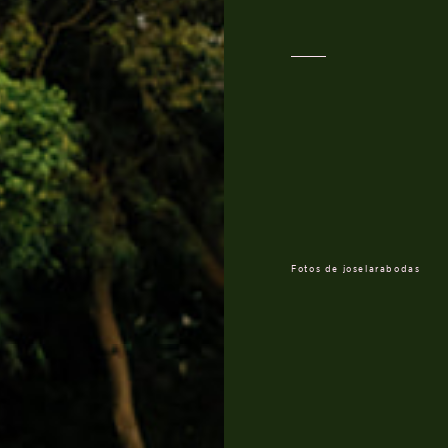
Fotos de
joselarabodas